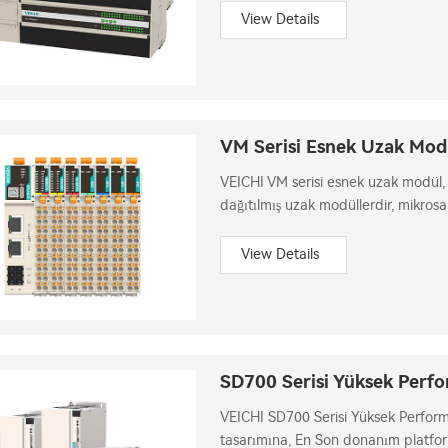
View Details
VM Serisi Esnek Uzak Mod
VEICHI VM serisi esnek uzak modül, d
dağıtılmış uzak modüllerdir, mikrosa
için uygundur.
View Details
SD700 Serisi Yüksek Perfo
VEICHI SD700 Serisi Yüksek Perform
tasarımına, En Son donanım platfo