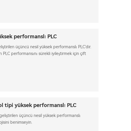
yüksek performanslı PLC
iştirilen üçüncü nesil yüksek performanslı PLC'dir.
 PLC performansını sürekli iyileştirmek için çift
nmiştir.
l tipi yüksek performanslı PLC
eliştirilen üçüncü nesil yüksek performanslı
ojisini benimseyin.