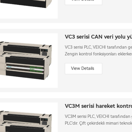
VC3 serisi CAN veri yolu 
VC3 serisi PLC, VEICHI tarafından gel
Zengin kontrol fonksiyonları eklerken
çekirdekli mimari teknolojisi benimse
View Details
VC3M serisi hareket kontro
VC3M serisi PLC, VEICHI tarafından g
PLC'dir. Çift çekirdekli mimari teknol