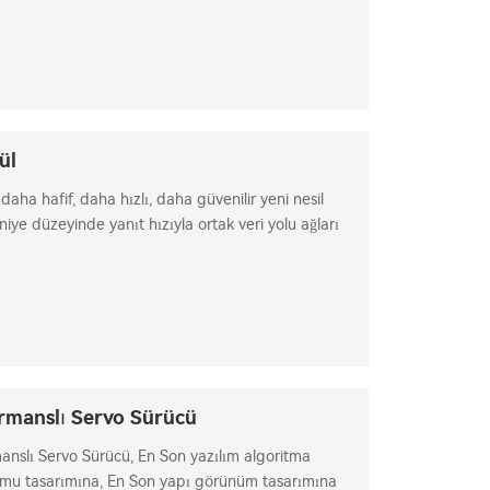
ül
aha hafif, daha hızlı, daha güvenilir yeni nesil
niye düzeyinde yanıt hızıyla ortak veri yolu ağları
rmanslı Servo Sürücü
anslı Servo Sürücü, En Son yazılım algoritma
rmu tasarımına, En Son yapı görünüm tasarımına