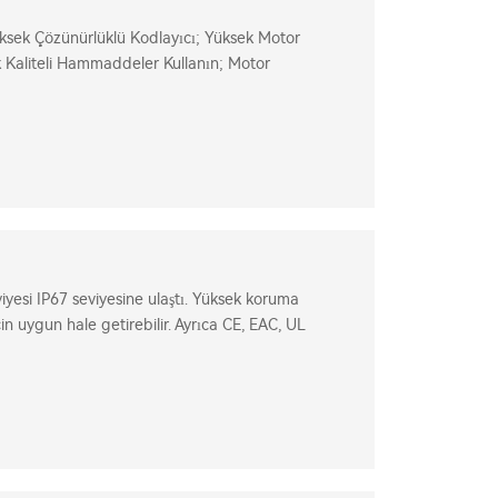
sek Çözünürlüklü Kodlayıcı; Yüksek Motor
 Kaliteli Hammaddeler Kullanın; Motor
arım
yesi IP67 seviyesine ulaştı. Yüksek koruma
in uygun hale getirebilir. Ayrıca CE, EAC, UL