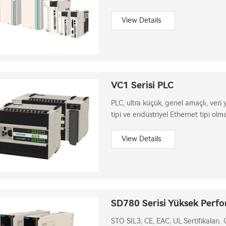
sahiptir.
View Details
VC1 Serisi PLC
PLC, ultra küçük, genel amaçlı, veri 
tipi ve endüstriyel Ethernet tipi olm
View Details
SD780 Serisi Yüksek Perfo
STO SIL3, CE, EAC, UL Sertifikaları