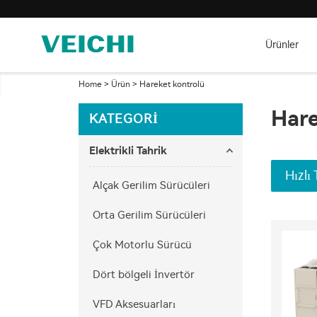
Ürünler
Home
>
Ürün
>
Hareket kontrolü
Hare
KATEGORI
Elektrikli Tahrik
Hızlı 
Alçak Gerilim Sürücüleri
Orta Gerilim Sürücüleri
Çok Motorlu Sürücü
Dört bölgeli İnvertör
VFD Aksesuarları