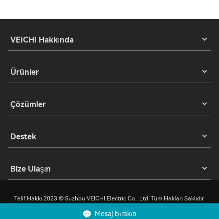
VEICHI Hakkında
Ürünler
Çözümler
Destek
Bize Ulaşın
Telif Hakkı 2023 © Suzhou VEICHI Electric Co., Ltd. Tüm Hakları Saklıdır.
Mesaj bırakın
Mahremiyet
Kullanım Şartları
Kurabiye