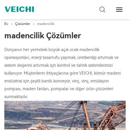
Toggl
Navig
Ev
Çözümler
madencilik
madencilik Çözümler
Dünyanın her yerindeki büyük açık ocak madencilik
operasyonları, enerji tasarrufu yapmak, üretkenliği artırmak ve
sistem değerini artırmak için kontrol ve tahrik sistemlerimizi
kullanıyor. Müşterilerin ihtiyaçlarına göre VEICHI, kömür madeni
endüstrisi için çeşitli bantlı konveyör, vinç, vinç, emülsiyon
pompası, maden fanları, pompalar ve diğer ürün çözümleri
sunmaktadır.