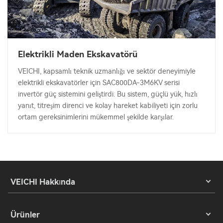
Elektrikli Maden Ekskavatörü
VEICHI, kapsamlı teknik uzmanlığı ve sektör deneyimiyle
elektrikli ekskavatörler için SAC800DA-3M6KV serisi
invertör güç sistemini geliştirdi. Bu sistem, güçlü yük, hızlı
yanıt, titreşim direnci ve kolay hareket kabiliyeti için zorlu
ortam gereksinimlerini mükemmel şekilde karşılar.
VEICHI Hakkında
Ürünler