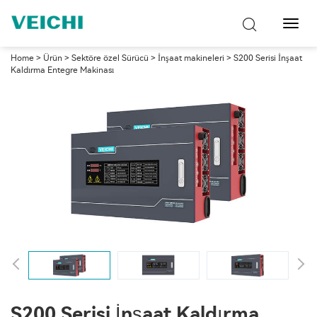
Toggl
Navig
Home
>
Ürün
>
Sektöre özel Sürücü
>
İnşaat makineleri
> S200 Serisi İnşaat
Kaldırma Entegre Makinası
S200 Serisi İnşaat Kaldırma