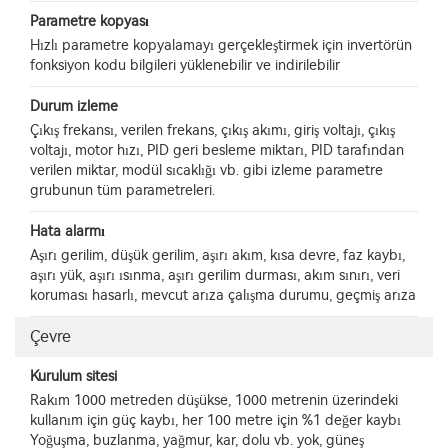
Parametre kopyası
Hızlı parametre kopyalamayı gerçekleştirmek için invertörün
fonksiyon kodu bilgileri yüklenebilir ve indirilebilir
Durum izleme
Çıkış frekansı, verilen frekans, çıkış akımı, giriş voltajı, çıkış
voltajı, motor hızı, PID geri besleme miktarı, PID tarafından
verilen miktar, modül sıcaklığı vb. gibi izleme parametre
grubunun tüm parametreleri.
Hata alarmı
Aşırı gerilim, düşük gerilim, aşırı akım, kısa devre, faz kaybı,
aşırı yük, aşırı ısınma, aşırı gerilim durması, akım sınırı, veri
koruması hasarlı, mevcut arıza çalışma durumu, geçmiş arıza
Çevre
Kurulum sitesi
Rakım 1000 metreden düşükse, 1000 metrenin üzerindeki
kullanım için güç kaybı, her 100 metre için %1 değer kaybı
Yoğuşma, buzlanma, yağmur, kar, dolu vb. yok, güneş