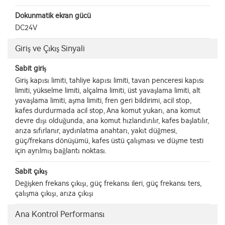
Dokunmatik ekran gücü
DC24V
Giriş ve Çıkış Sinyali
Sabit giriş
Giriş kapısı limiti, tahliye kapısı limiti, tavan penceresi kapısı
limiti, yükselme limiti, alçalma limiti, üst yavaşlama limiti, alt
yavaşlama limiti, aşma limiti, fren geri bildirimi, acil stop,
kafes durdurmada acil stop, Ana komut yukarı, ana komut
devre dışı olduğunda, ana komut hızlandırılır, kafes başlatılır,
arıza sıfırlanır, aydınlatma anahtarı, yakıt düğmesi,
güç/frekans dönüşümü, kafes üstü çalışması ve düşme testi
için ayrılmış bağlantı noktası.
Sabit çıkış
Değişken frekans çıkışı, güç frekansı ileri, güç frekansı ters,
çalışma çıkışı, arıza çıkışı
Ana Kontrol Performansı