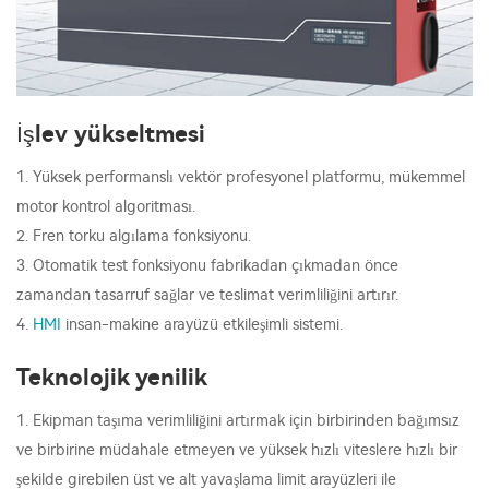
İşlev yükseltmesi
1. Yüksek performanslı vektör profesyonel platformu, mükemmel
motor kontrol algoritması.
2. Fren torku algılama fonksiyonu.
3. Otomatik test fonksiyonu fabrikadan çıkmadan önce
zamandan tasarruf sağlar ve teslimat verimliliğini artırır.
4.
HMI
insan-makine arayüzü etkileşimli sistemi.
Teknolojik yenilik
1. Ekipman taşıma verimliliğini artırmak için birbirinden bağımsız
ve birbirine müdahale etmeyen ve yüksek hızlı viteslere hızlı bir
şekilde girebilen üst ve alt yavaşlama limit arayüzleri ile