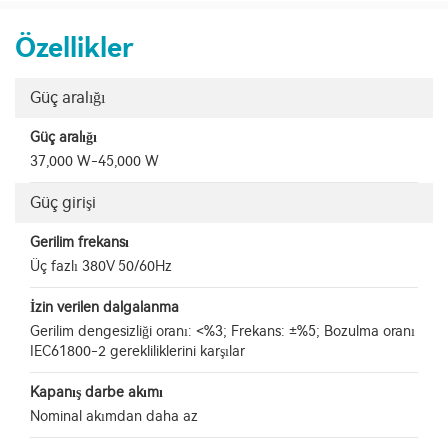
Özellikler
Güç aralığı
Güç aralığı
37,000 W-45,000 W
Güç girişi
Gerilim frekansı
Üç fazlı 380V 50/60Hz
İzin verilen dalgalanma
Gerilim dengesizliği oranı: <%3; Frekans: ±%5; Bozulma oranı
IEC61800-2 gerekliliklerini karşılar
Kapanış darbe akımı
Nominal akımdan daha az