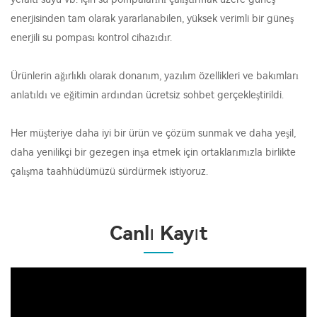
enerjisinden tam olarak yararlanabilen, yüksek verimli bir güneş
enerjili su pompası kontrol cihazıdır.
Ürünlerin ağırlıklı olarak donanım, yazılım özellikleri ve bakımları
anlatıldı ve eğitimin ardından ücretsiz sohbet gerçekleştirildi.
Her müşteriye daha iyi bir ürün ve çözüm sunmak ve daha yeşil,
daha yenilikçi bir gezegen inşa etmek için ortaklarımızla birlikte
çalışma taahhüdümüzü sürdürmek istiyoruz.
Canlı Kayıt